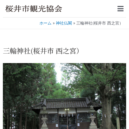
ホーム
神社仏閣
三輪神社(桜井市 西之宮）
三輪神社(桜井市 西之宮）