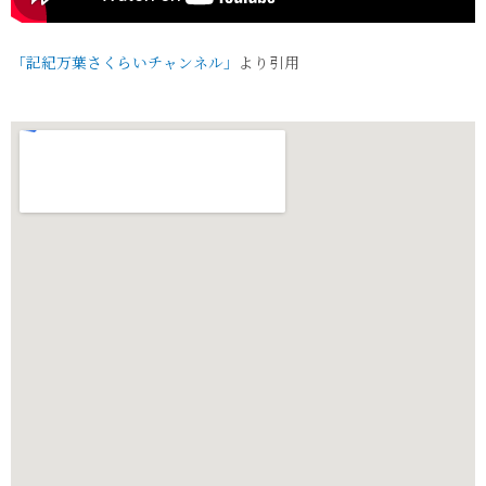
「記紀万葉さくらいチャンネル」
より引用