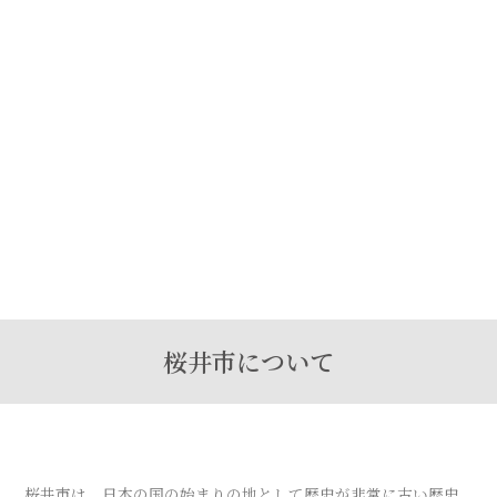
桜井市について
桜井市は、日本の国の始まりの地として歴史が非常に古い歴史