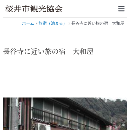
ホーム
旅宿（泊まる）
長谷寺に近い旅の宿 大和屋
長谷寺に近い旅の宿 大和屋