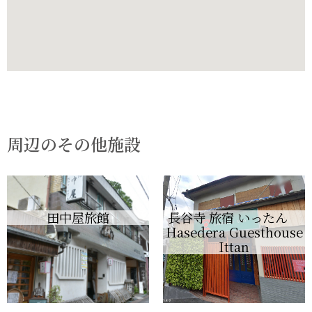
周辺のその他施設
田中屋旅館
長谷寺 旅宿 いったん
Hasedera Guesthouse
Ittan