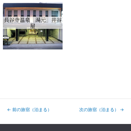
長谷寺温泉 湯元 井谷
屋
←
前の旅宿（泊まる）
次の旅宿（泊まる）
→