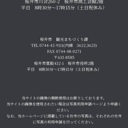
桜井市川合260-2 桜井市商工会館2階
平日 8時30分～17時15分（土日祝休み）
桜井市 観光まちづくり課
TEL 0744-42-9111(内線 3622,3623)
FAX 0744-48-0271
〒633-8585
桜井市粟殿432-1 桜井市役所2階
平日 8時30分～17時15分（土日祝休み）
当サイトの画像の無断使用はお断りしております。
当サイトの画像を使用されたい場合は写真利用申請ページより申請く
ださい。
なお、当ホームページに掲載している社寺の写真は、それぞれの社寺
に写真の利用申請を行ってください。