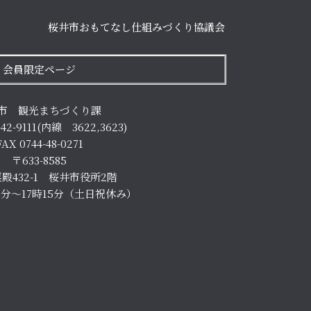
桜井市おもてなし仕組みづくり協議会
会員限定ページ
市 観光まちづくり課
-42-9111(内線 3622,3623)
FAX 0744-48-0271
〒633-8585
殿432-1 桜井市役所2階
0分～17時15分（土日祝休み）