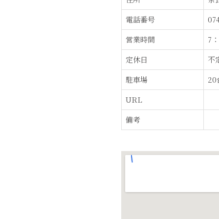
電話番号
074
営業時間
7：
定休日
不
駐車場
20
URL
備考