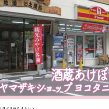
良県桜井市八井内260