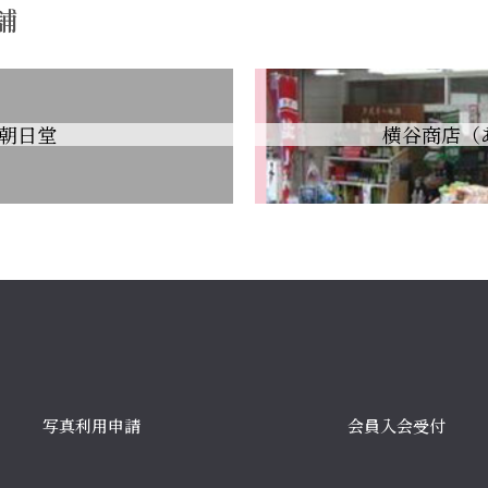
舗
朝日堂
横谷商店（
写真利用申請
会員入会受付