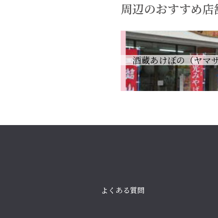
周辺のおすすめ店
酒蔵あけぼの（ヤマザ
よくある質問