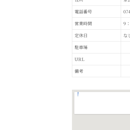
電話番号
07
営業時間
9：
定休日
な
駐車場
URL
備考