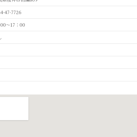
44-47-7726
00～17：00
し