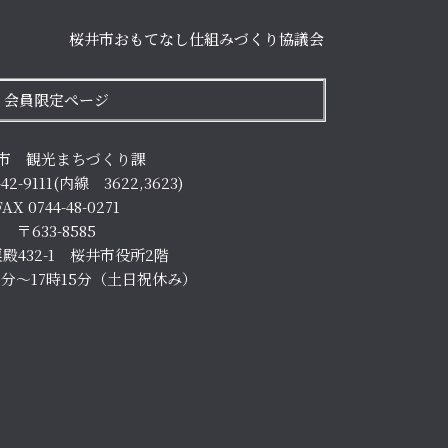
桜井市おもてなし仕組みづくり協議会
会員限定ページ
市 観光まちづくり課
-42-9111(内線 3622,3623)
FAX 0744-48-0271
〒633-8585
殿432-1 桜井市役所2階
0分～17時15分（土日祝休み）