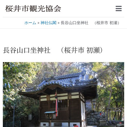
ホーム
神社仏閣
長谷山口坐神社 （桜井市 初瀬）
長谷山口坐神社 （桜井市 初瀬）