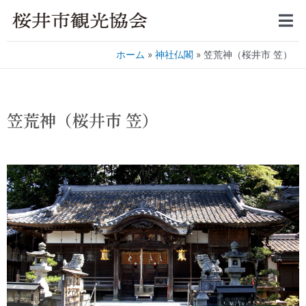
ホーム
神社仏閣
笠荒神（桜井市 笠）
笠荒神（桜井市 笠）