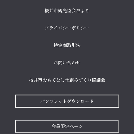
桜井市観光協会だより
プライバシーポリシー
特定商取引法
お問い合わせ
桜井市おもてなし仕組みづくり協議会
パンフレットダウンロード
会員限定ページ