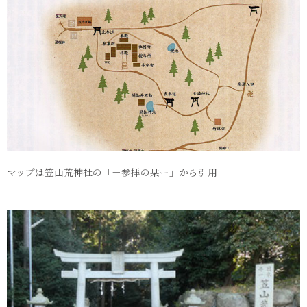
マップは笠山荒神社の「－参拝の栞ー」から引用