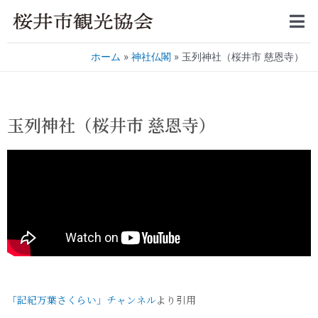
ホーム
神社仏閣
玉列神社（桜井市 慈恩寺）
玉列神社（桜井市 慈恩寺）
「記紀万葉さくらい」チャンネル
より引用