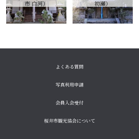
市 白河）
初瀬）
よくある質問
写真利用申請
会員入会受付
桜井市観光協会について