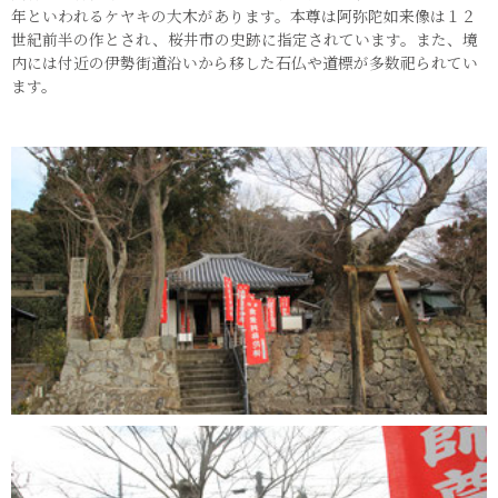
年といわれるケヤキの大木があります。本尊は阿弥陀如来像は１２
世紀前半の作とされ、桜井市の史跡に指定されています。また、境
内には付近の伊勢街道沿いから移した石仏や道標が多数祀られてい
ます。