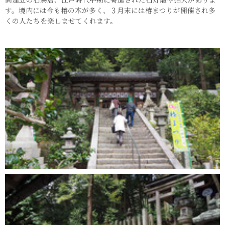
す。境内には今も椿の木が多く、３月末には椿まつりが開催され多
くの人たちを楽しませてくれます。