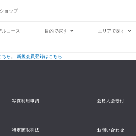
ショップ
デルコース
目的で探す
エリアで探す
こちら
。
新規会員登録はこちら
写真利用申請
会員入会受付
特定商取引法
お問い合わせ