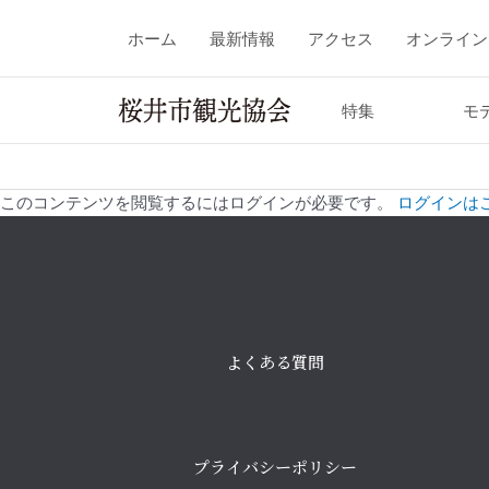
ホーム
最新情報
アクセス
オンライン
特集
モ
このコンテンツを閲覧するにはログインが必要です。
ログインは
よくある質問
プライバシーポリシー