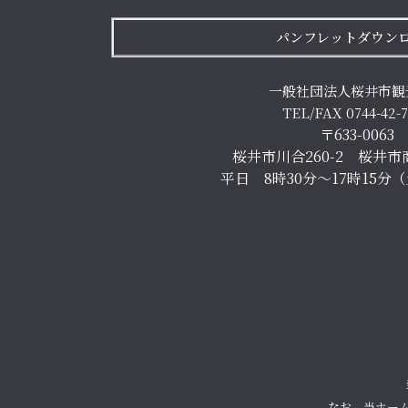
パンフレットダウン
一般社団法人桜井市観
TEL/FAX 0744-42-
〒633-0063
桜井市川合260-2 桜井市
平日 8時30分～17時15分
なお、当ホー