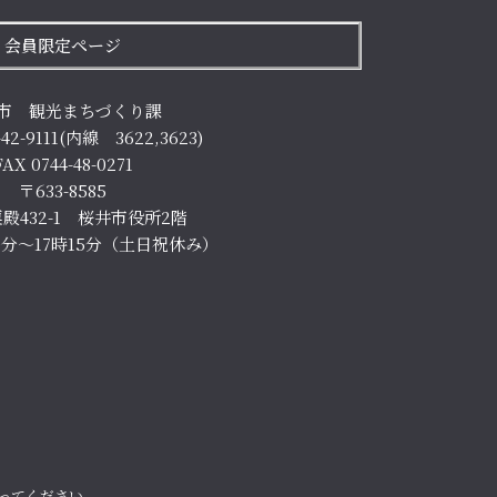
会員限定ページ
市 観光まちづくり課
-42-9111(内線 3622,3623)
FAX 0744-48-0271
〒633-8585
殿432-1 桜井市役所2階
0分～17時15分（土日祝休み）
。
ってください。