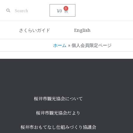
0
¥
0
さくらいガイド
English
ホーム
個人会員限定ページ
桜井市観光協会について
桜井市観光協会だより
桜井市おもてなし仕組みづくり協議会