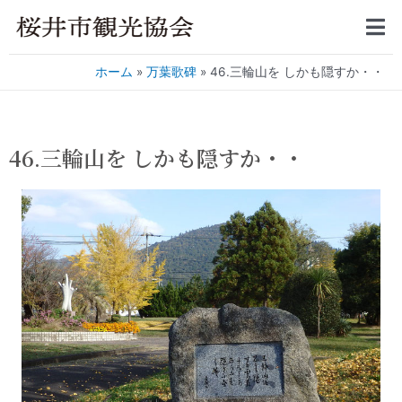
ホーム
万葉歌碑
46.三輪山を しかも隠すか・・
46.三輪山を しかも隠すか・・