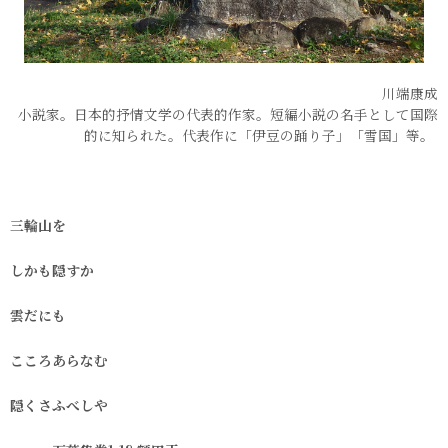
川端康成
小説家。日本的抒情文学の代表的作家。短編小説の名手として国際
的に知られた。代表作に「伊豆の踊り子」「雪国」等。
三輪山を
しかも隠すか
雲だにも
こころあらなむ
隠くさふべしや