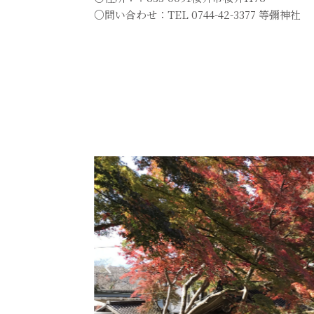
○問い合わせ：TEL 0744-42-3377 等彌神社