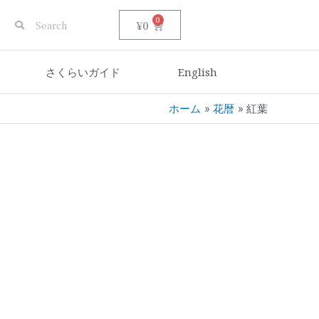
0
¥
0
さくらいガイド
English
ホーム
花暦
紅葉