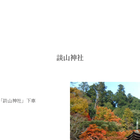
談山神社
で「談山神社」下車