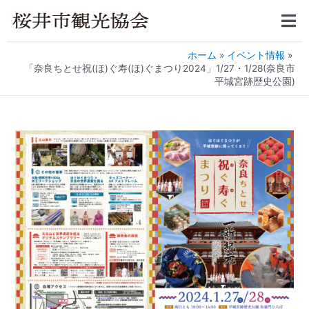
ホーム
イベント情報
「奈良ちとせ祝(ほ)ぐ寿(ほ)ぐまつり2024」1/27・1/28(奈良市
平城宮跡歴史公園)