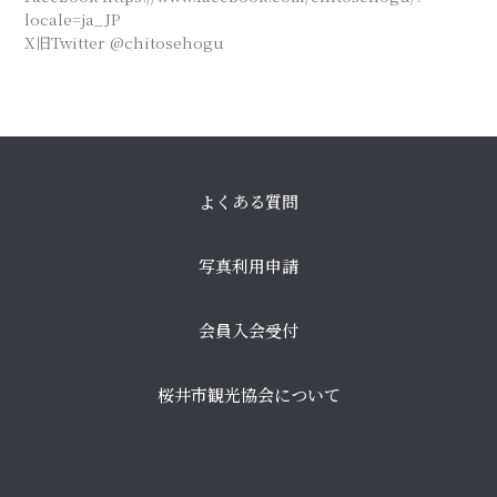
locale=ja_JP
X旧Twitter @chitosehogu
よくある質問
写真利用申請
会員入会受付
桜井市観光協会について