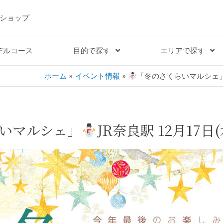
ショップ
デルコース
目的で探す
エリアで探す
ホーム
イベント情報
「冬のさくらいマルシェ」JR
いマルシェ」
JR奈良駅 12月17日(水