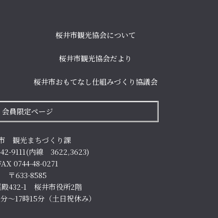
桜井市観光協会について
桜井市観光協会だより
桜井市おもてなし仕組みづくり協議会
会員限定ページ
市 観光まちづくり課
-42-9111(内線 3622,3623)
FAX 0744-48-0271
〒633-8585
殿432-1 桜井市役所2階
0分～17時15分（土日祝休み）