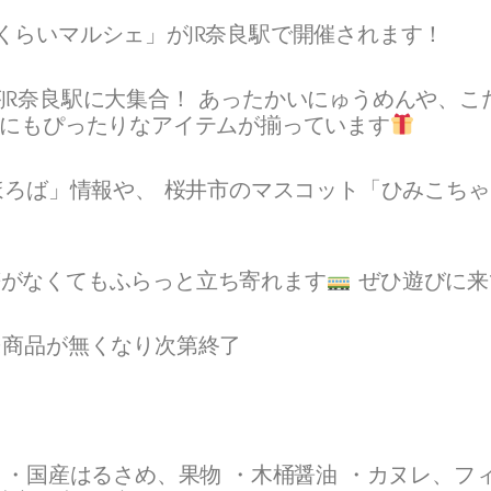
くらいマルシェ」がJR奈良駅で開催されます！
JR奈良駅に大集合！ あったかいにゅうめんや、
物にもぴったりなアイテムが揃っています
まほろば」情報や、 桜井市のマスコット「ひみこち
符がなくてもふらっと立ち寄れます
ぜひ遊びに来
:00 ※商品が無くなり次第終了
 ・国産はるさめ、果物 ・木桶醤油 ・カヌレ、フ