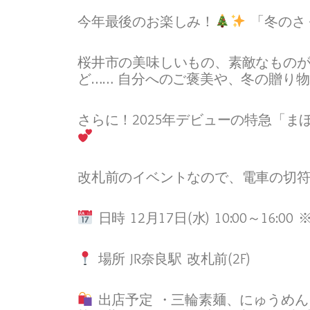
今年最後のお楽しみ！
「冬のさ
桜井市の美味しいもの、素敵なものが
ど…… 自分へのご褒美や、冬の贈り
さらに！2025年デビューの特急「
改札前のイベントなので、電車の切
日時 12月17日(水) 10:00～16
場所 JR奈良駅 改札前(2F)
出店予定 ・三輪素麺、にゅうめん