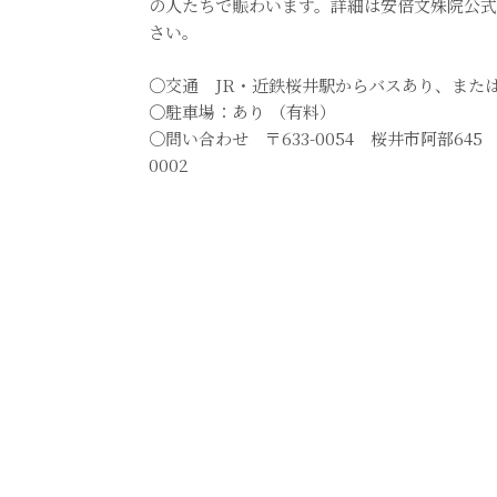
の人たちで賑わいます。詳細は安倍文殊院公式
さい。
〇交通 JR・近鉄桜井駅からバスあり、または
〇駐車場：あり （有料）
〇問い合わせ 〒633-0054 桜井市阿部645 安
0002