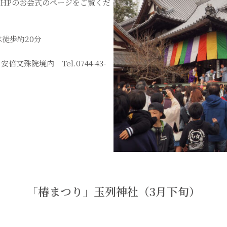
HPのお会式のページをご覧くだ
徒歩約20分
倍文殊院境内 Tel.0744-43-
「椿まつり」玉列神社（3月下旬）