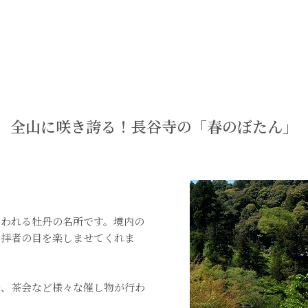
全山に咲き誇る！長谷寺の「春のぼたん」
言われる牡丹の名所です。境内の
、参拝者の目を楽しませてくれま
祭、茶会など様々な催し物が行わ