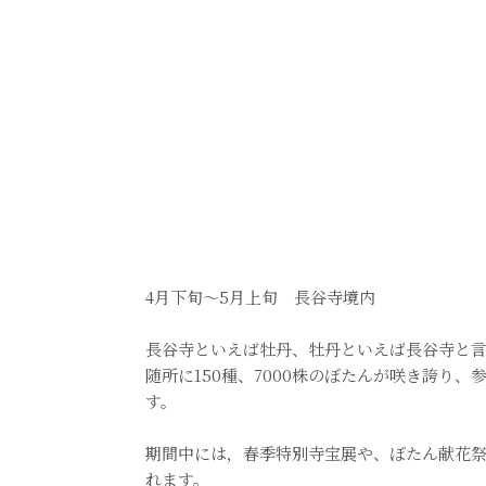
4月下旬～5月上旬 長谷寺境内
長谷寺といえば牡丹、牡丹といえば長谷寺と
随所に150種、7000株のぼたんが咲き誇り
す。
期間中には，春季特別寺宝展や、ぼたん献花
れます。