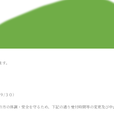
ます。
９/３０）
の方の体調・安全を守るため、下記の通り受付時間等の変更及び中