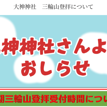
大神神社 三輪山登拝について